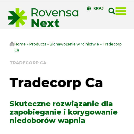
KRAJ
Home
»
Products
»
Bionawożenie w rolnictwie
»
Tradecorp
Ca
TRADECORP CA
Skuteczne rozwiązanie dla
zapobieganie i korygowanie
niedoborów wapnia