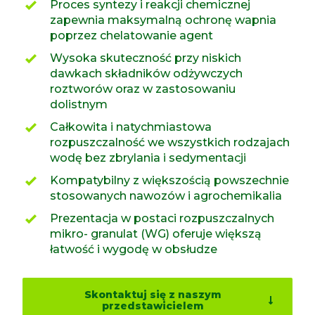
Proces syntezy i reakcji chemicznej
zapewnia maksymalną ochronę wapnia
poprzez chelatowanie agent
Wysoka skuteczność przy niskich
dawkach składników odżywczych
roztworów oraz w zastosowaniu
dolistnym
Całkowita i natychmiastowa
rozpuszczalność we wszystkich rodzajach
wodę bez zbrylania i sedymentacji
Kompatybilny z większością powszechnie
stosowanych nawozów i agrochemikalia
Prezentacja w postaci rozpuszczalnych
mikro- granulat (WG) oferuje większą
łatwość i wygodę w obsłudze
Skontaktuj się z naszym
przedstawicielem