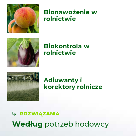
Bionawożenie w
rolnictwie
Biokontrola w
rolnictwie
Adiuwanty i
korektory rolnicze
ROZWIĄZANIA
Według
potrzeb hodowcy