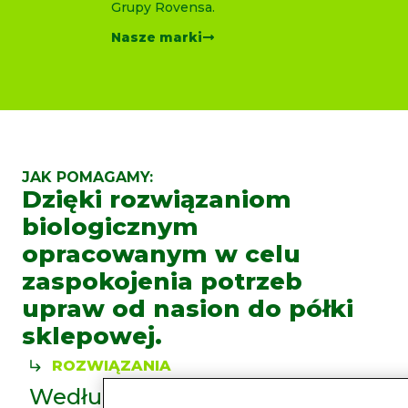
Grupy Rovensa.
Nasze marki
JAK POMAGAMY:
Dzięki rozwiązaniom
biologicznym
opracowanym w celu
zaspokojenia potrzeb
upraw od nasion do półki
sklepowej.
ROZWIĄZANIA
Według
kategorii
produktów