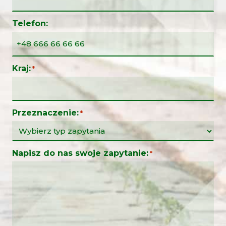
Telefon:
Kraj:
*
Przeznaczenie:
*
Napisz do nas swoje zapytanie:
*