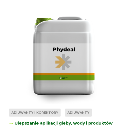
ADIUWANTY I KOREKTORY
ADIUWANTY
Ulepszanie aplikacji gleby, wody i produktów