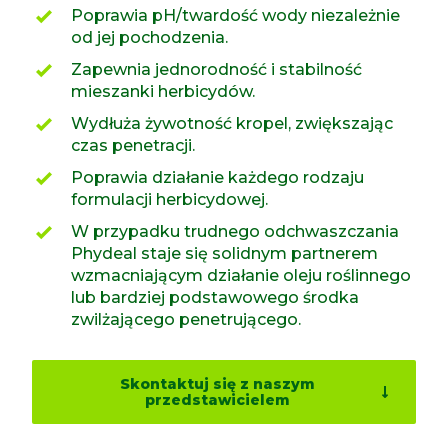
Poprawia pH/twardość wody niezależnie
od jej pochodzenia.
Zapewnia jednorodność i stabilność
mieszanki herbicydów.
Wydłuża żywotność kropel, zwiększając
czas penetracji.
Poprawia działanie każdego rodzaju
formulacji herbicydowej.
W przypadku trudnego odchwaszczania
Phydeal staje się solidnym partnerem
wzmacniającym działanie oleju roślinnego
lub bardziej podstawowego środka
zwilżającego penetrującego.
Skontaktuj się z naszym
przedstawicielem