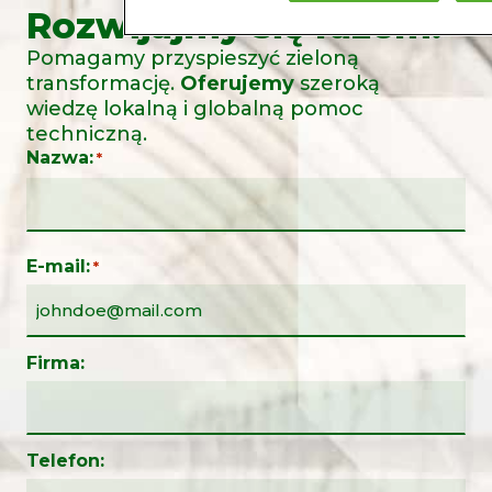
Rozwijajmy się razem.
Pomagamy przyspieszyć zieloną
transformację.
Oferujemy
szeroką
wiedzę lokalną i globalną pomoc
techniczną.
Nazwa:
*
E-mail:
*
Firma:
Telefon: