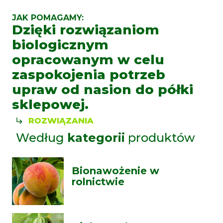
JAK POMAGAMY:
Dzięki rozwiązaniom
biologicznym
opracowanym w celu
zaspokojenia potrzeb
upraw od nasion do półki
sklepowej.
ROZWIĄZANIA
Według
kategorii
produktów
Bionawożenie w
rolnictwie