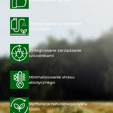
Zintegrowane zarządzanie
chorobami
Zintegrowane zarządzanie
szkodnikami
Minimalizowanie stresu
abiotycznego
Stymulacja naturalnego cyklu
roślin