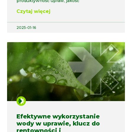
produktywność upraw, jakość
Czytaj więcej
2025-01-16
Efektywne wykorzystanie
wody w uprawie, klucz do
rentowności i