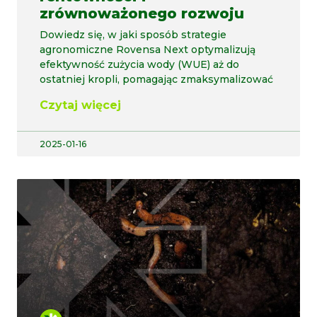
zrównoważonego rozwoju
Dowiedz się, w jaki sposób strategie
agronomiczne Rovensa Next optymalizują
efektywność zużycia wody (WUE) aż do
ostatniej kropli, pomagając zmaksymalizować
Czytaj więcej
2025-01-16