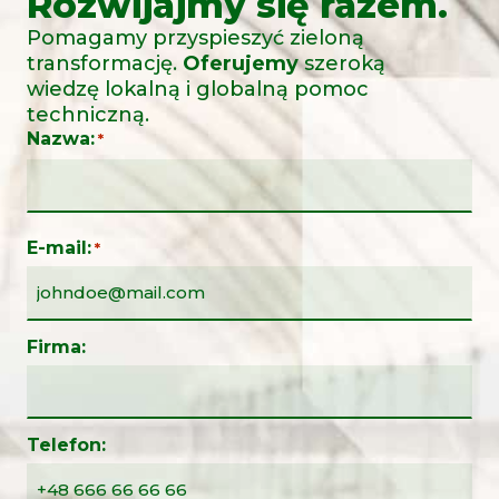
Rozwijajmy się razem.
Pomagamy przyspieszyć zieloną
transformację.
Oferujemy
szeroką
wiedzę lokalną i globalną pomoc
techniczną.
Nazwa:
*
E-mail:
*
Firma:
Telefon: